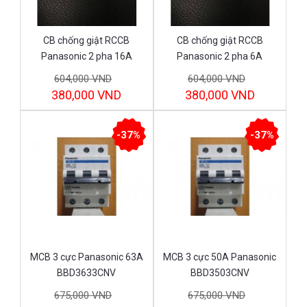
CB chống giật RCCB
CB chống giật RCCB
Panasonic 2 pha 16A
Panasonic 2 pha 6A
BBDE21631CNV
BBDE20631CNV
604,000 VND
604,000 VND
380,000 VND
380,000 VND
-37%
-37%
MCB 3 cực Panasonic 63A
MCB 3 cực 50A Panasonic
BBD3633CNV
BBD3503CNV
675,000 VND
675,000 VND