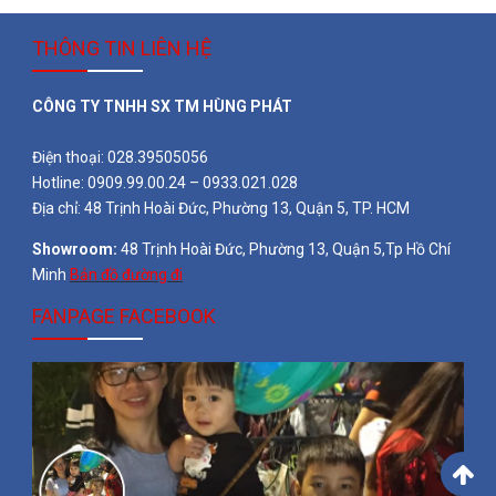
THÔNG TIN LIÊN HỆ
CÔNG TY TNHH SX TM HÙNG PHÁT
Điện thoại: 028.39505056
Hotline: 0909.99.00.24 – 0933.021.028
Địa chỉ: 48 Trịnh Hoài Đức, Phường 13, Quận 5, TP. HCM
Showroom:
48 Trịnh Hoài Đức, Phường 13, Quận 5,Tp Hồ Chí
Minh
Bản đồ đường đi
FANPAGE FACEBOOK