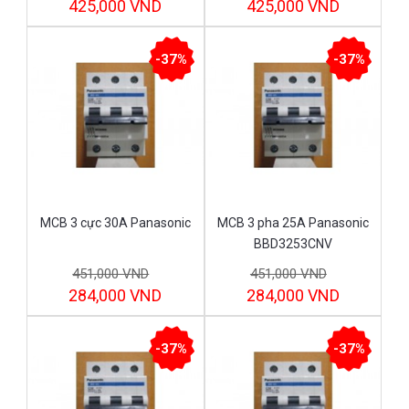
425,000 VND
425,000 VND
-37%
-37%
MCB 3 cực 30A Panasonic
MCB 3 pha 25A Panasonic
BBD3253CNV
451,000 VND
451,000 VND
284,000 VND
284,000 VND
-37%
-37%