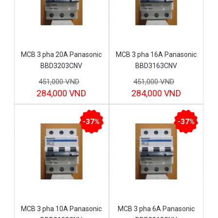
MCB 3 pha 20A Panasonic
MCB 3 pha 16A Panasonic
BBD3203CNV
BBD3163CNV
451,000 VND
451,000 VND
284,000 VND
284,000 VND
-37%
-37%
MCB 3 pha 10A Panasonic
MCB 3 pha 6A Panasonic