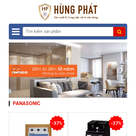
PANASONIC
-37%
-37%