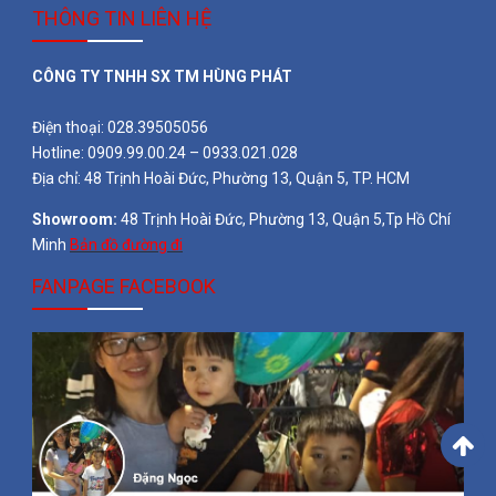
THÔNG TIN LIÊN HỆ
CÔNG TY TNHH SX TM HÙNG PHÁT
Điện thoại: 028.39505056
Hotline: 0909.99.00.24 – 0933.021.028
Địa chỉ: 48 Trịnh Hoài Đức, Phường 13, Quận 5, TP. HCM
Showroom:
48 Trịnh Hoài Đức, Phường 13, Quận 5,Tp Hồ Chí
Minh
Bản đồ đường đi
FANPAGE FACEBOOK