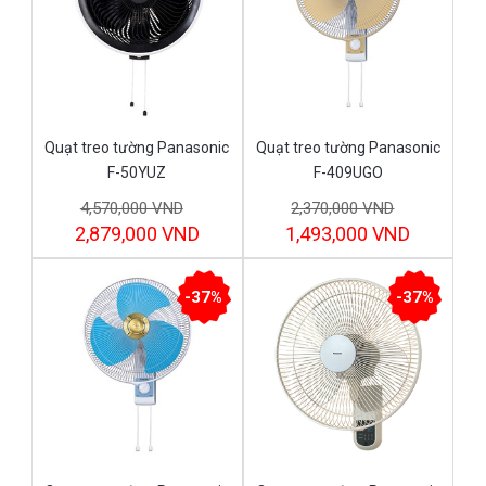
Quạt treo tường Panasonic
Quạt treo tường Panasonic
F-50YUZ
F-409UGO
4,570,000 VND
2,370,000 VND
2,879,000 VND
1,493,000 VND
-37%
-37%