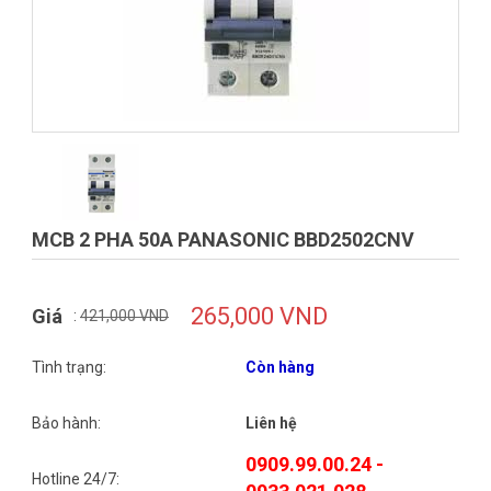
MCB 2 PHA 50A PANASONIC BBD2502CNV
265,000 VND
Giá
:
421,000 VND
Tình trạng:
Còn hàng
Bảo hành:
Liên hệ
0909.99.00.24 -
Hotline 24/7: