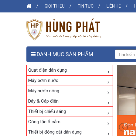
GIỚI THIỆU
TIN TỨC
LIÊN HỆ
DANH MỤC SẢN PHẨM
Quạt điện dân dụng
Máy bơm nước
Máy nước nóng
Dây & Cáp điện
Thiết bị chiếu sáng
Công tắc ổ cắm
Thiết bị đóng cắt dân dụng