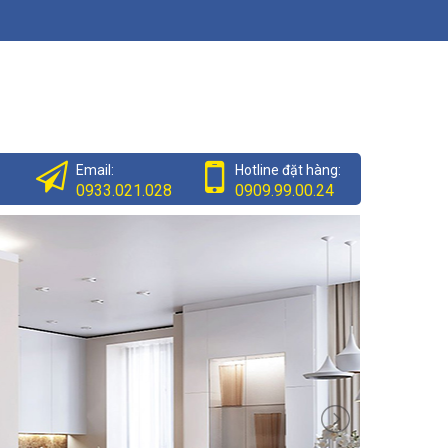
Email:
Hotline đặt hàng:
0933.021.028
0909.99.00.24