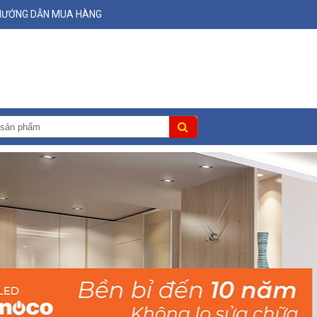
HƯỚNG DẪN MUA HÀNG