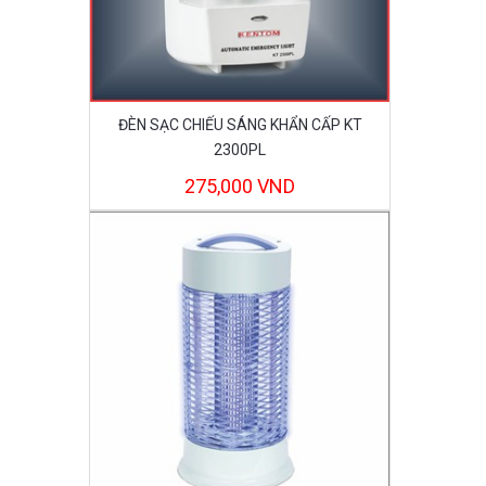
ĐÈN SẠC CHIẾU SÁNG KHẨN CẤP KT
2300PL
275,000 VND