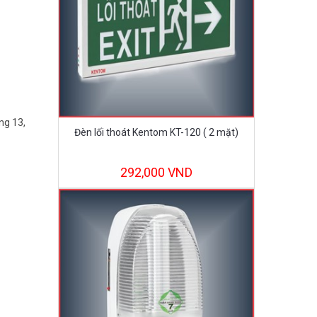
ng 13,
Đèn lối thoát Kentom KT-120 ( 2 mặt)
292,000 VND