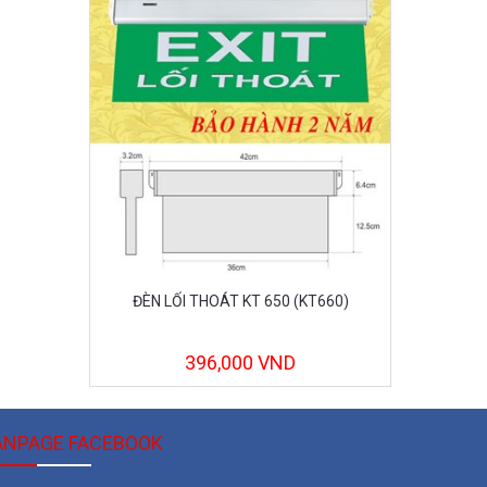
ĐÈN LỐI THOÁT KT 650 (KT660)
396,000 VND
ANPAGE FACEBOOK