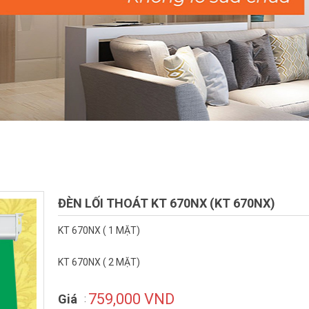
ĐÈN LỐI THOÁT KT 670NX (KT 670NX)
KT 670NX ( 1 MẶT)
KT 670NX ( 2 MẶT)
759,000 VND
Giá
: