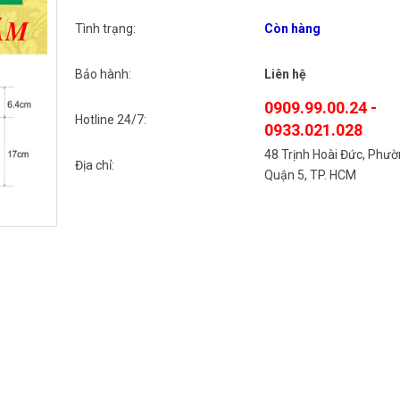
Tình trạng:
Còn hàng
Bảo hành:
Liên hệ
0909.99.00.24 -
Hotline 24/7:
0933.021.028
48 Trịnh Hoài Đức, Phườ
Địa chỉ:
Quận 5, TP. HCM